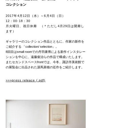
コレクション
2017年4月12日（水）～6月4日（日）
12：00-18：30
月火曜日、祝日休廊 （＊ただし4月29日は開廊し
ます）
ギャラリーのコレクション作品とともに、作家の新作を
ご紹介する 「collection/ selection」。
8回目はsmall roomでの丹羽康博による新作インスタレー
ションを中心に、遠藤俊治らの作品で構成いたします。
またセカンドスペースfrontでは、今冬、諏訪市美術館で
の展覧会に出品された源馬菜穂の近作をご紹介します。
>>>press releace (.pdf)