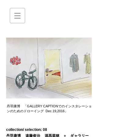
丹羽康博
「GALLERY CAPTIONでのインスタレーショ
ンのためのドローイング Dec.19,2016」
collection/ selection: 08
丹羽康博 遠藤俊治 源馬菜穂 ＋ ギャラリー