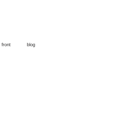
front
blog