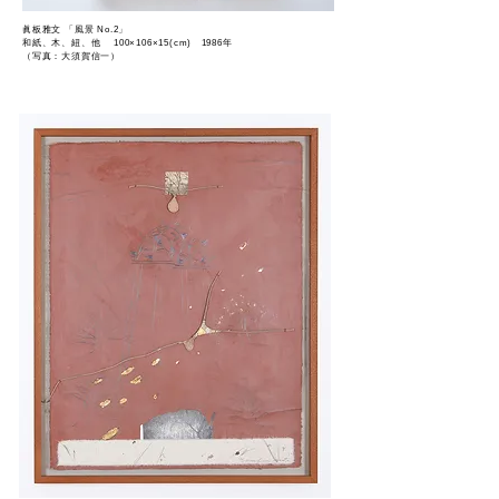
眞板雅文 「風景 No.2」
和紙、木、紐、他 100×106×15(cm) 1986年
（写真：大須賀信一）