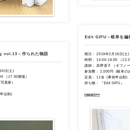
Edit GIFU－岐阜を
ing vol.13－作られた物語
​期日： 2019年2月16日(土)
時間： 14:00-16:00 （13
講師： 高野直子 （ギフノ
24日(土)
参加費： 2,000円 (岐
:00 （17:30開場）
定員： 12名 (事前申込制)
（写真家）
持ち物： 『Edit GIFU』
前申込制)
report>>