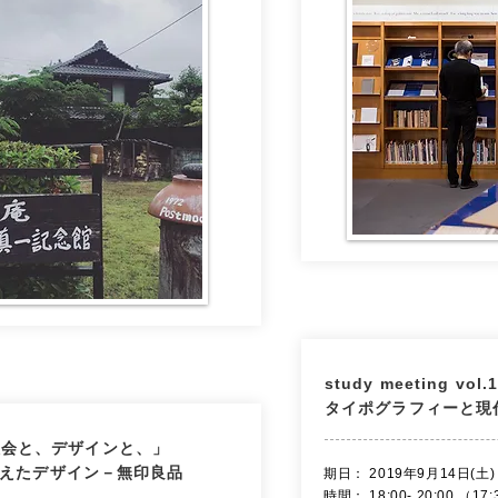
study meeting vol.
タイポグラフィーと現
社会と、デザインと、」
を変えたデザイン－無印良品
​期日： 2019年9月14日(土)
時間： 18:00- 20:00 （1