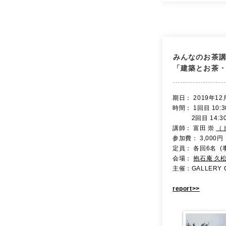
みんなのお茶
「建築とお茶
​期日： 2019年12
時間： 1回目 10:30
2回目 14:30- 
講師： 富田 崇
（
参加費： 3,000円
定員： 各回6名 (
会場：
抱石庵 久
主催：GALLERY C
report>>