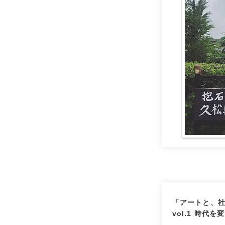
「アートと、
vol.1 時代