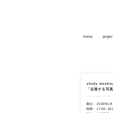
home
projec
study meetin
「反復する写
​期日： 2020年1月
時間： 17:00- 19