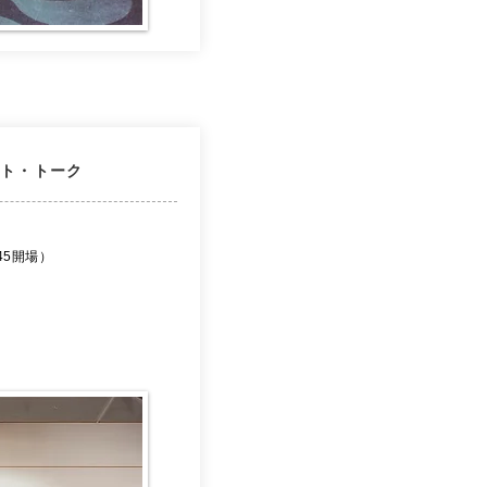
スト・トーク
4:45開場）