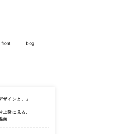
front
blog
デザインと、」
村上隆に見る、
地面