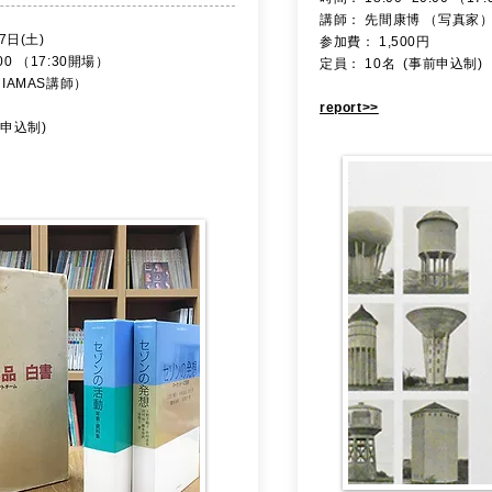
講師： 先間康博 （写真家
7日(土)
参加費： 1,500円
:00 （17:30開場）
定員： 10名 (事前申込制)
IAMAS講師）
report>>
前申込制)