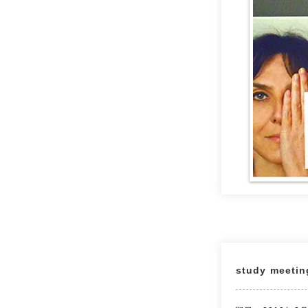
study meet