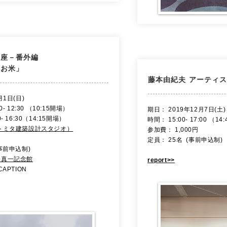
講座－番外編
・お米」
​藤本由紀夫 アーティ
月1日(日)
- 12:30 （10:15開場）
​期日： 2019年12月7日(土)
16:30（14:15開場）
時間： 15:00- 17:00 （1
トミタ建築設計スタジオ）
参加費： 1,000円
定員： 25名 (事前申込制)
事前申込制)
松真一記念館
report>>
APTION