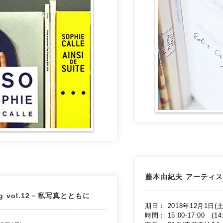
​藤本由紀夫 アーティ
ing vol.12－私写真とともに
期日： 2018年12月1日(
時間： 15:00-17:00 (1