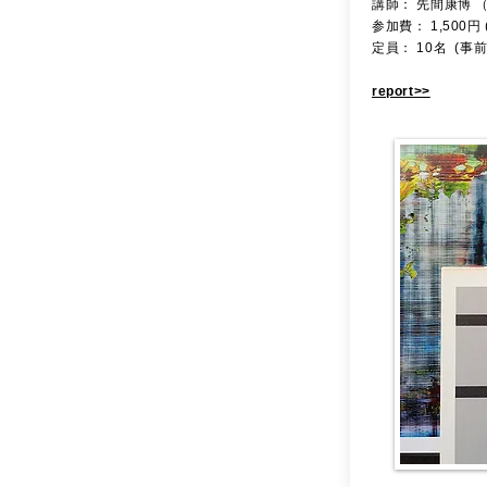
講師： 先間康博 
参加費： 1,500
定員： 10名 (事
report>>