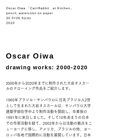
Oscar Oiwa 「Cat×Rabbit at Kitchen」
pencil, watercolor on paper
30.5×36.5(cm)
2020
Oscar Oiwa
drawing works:
2000-2020
000年から2020年までに制作された大岩オスカー
2
ルのドローイング作品をご紹介します。
1965年ブラジル・サンパウロに日系ブラジル人2世
として生まれた大岩オスカールは、サンパウロ大学
建築学部在学中より制作活動を開始し、卒業後の
1991年に来日しました。そして10年あまりの日本
での作家活動を経て、2002年からは活動の拠点をニ
ューヨークに移し、アメリカ、ブラジルの他、ヨー
ロッパ各地で国際的に活動を展開しています。日本