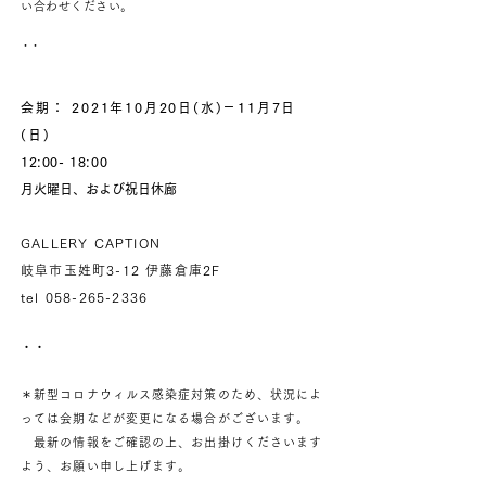
い合わせください。
・・
会期： 2021年10月20日(水)－11月7日
(日)
12:00- 18:00
​月火曜日、および祝日休廊
GALLERY CAPTION
岐阜市玉姓町3-12 伊藤倉庫2F
tel
058-265-2336
・・
＊新型コロナウィルス感染症対策のため、状況によ
っては会期などが変更になる場合がございます。
最新の情報をご確認の上、お出掛けくださいます
よう、お願い申し上げます。