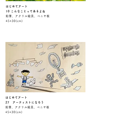
はじめてアート
10 こんなことってあるよね
鉛筆、アクリル絵具、ベニヤ板
45×30(cm)
はじめてアート
27 アーティストになろう
鉛筆、アクリル絵具、ベニヤ板
45×30(cm)