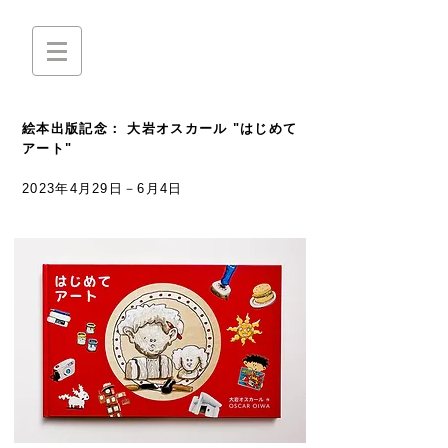
絵本出版記念： 大岩オスカール "はじめて
アート"
2023年4月29日－6月4日