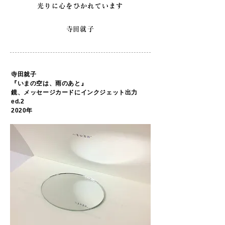
光りに心をひかれています
​寺田就子
寺田就子
『いまの空は、雨のあと』
鏡、メッセージカードにインクジェット出力
ed.2
2020年