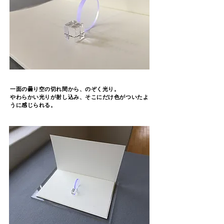
一面の曇り空の
切れ間から、のぞく光り。
​やわらかい光りが射し込み、そこにだけ色がついたよ
うに感じられる。