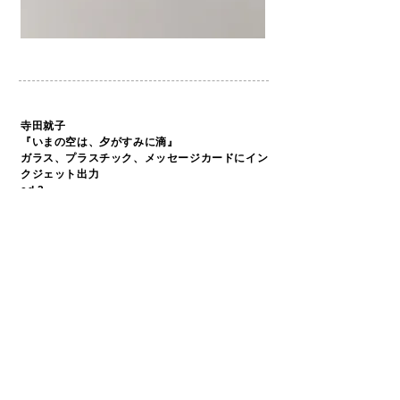
寺田就子
『いまの空は、夕がすみに滴』
ガラス、プラスチック、メッセージカードにイン
クジェット出力
ed.2
2020年