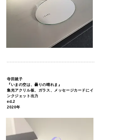
寺田就子
『いまの空は、曇りの晴れま』
集光アクリル板、ガラス、メッセージカードにイ
ンクジェット出力
ed.2
2020年