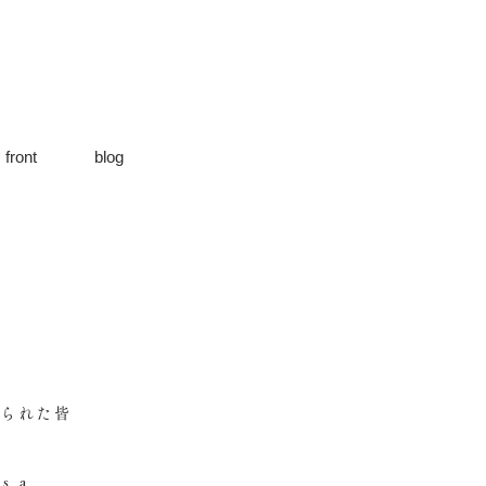
front
blog
けられた皆
s a