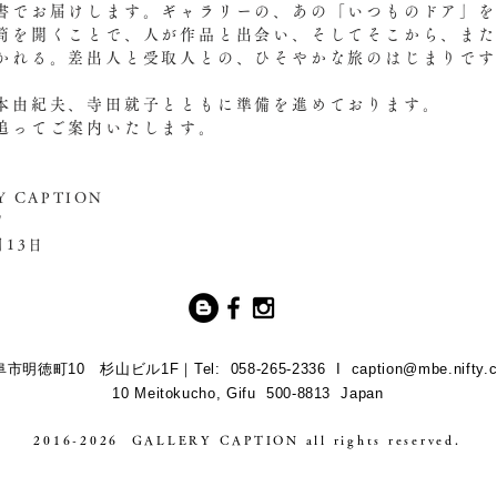
書でお届けします。ギャラリーの、あの「いつものドア」
筒を開くことで、人が作品と出会い、そしてそこから、また
゙開かれる。差出人と受取人との、ひそやかな旅のはじまりで
本由紀夫、寺田就子とともに準備を進めております。
追ってご案内いたします。
Y CAPTION
留
月13日
市明徳町10 杉山ビル1F｜Tel: 058-265-2336 I
caption@mbe.nifty.
10 Meitokucho, Gifu 500-8813 Japan
2016-2026 GALLERY CAPTION all rights reserved.