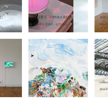
想」
寺田就子「OPERA RED」
金田
2016年11月19日－12月16日
2016
➤
➤
on」
paintings: 03
collec
2016年5月28日－6月16日
2016