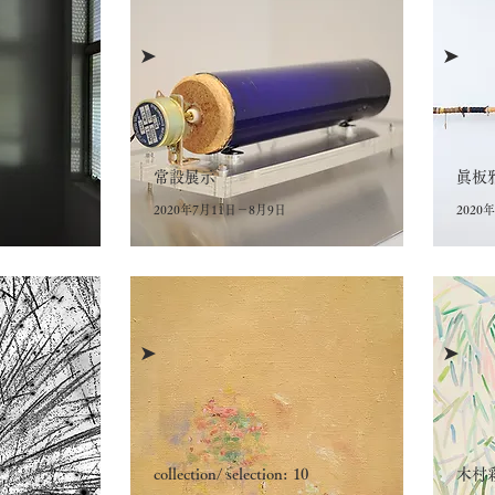
➤
➤
常設展示
眞板
2020年7月11日－8月9日
2020
➤
➤
collection/ selection: 10
木村