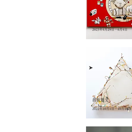
大岩オスカール「は
2023年4月29日－6月4日
➤
眞板雅文
2022年10月1日－10月16日