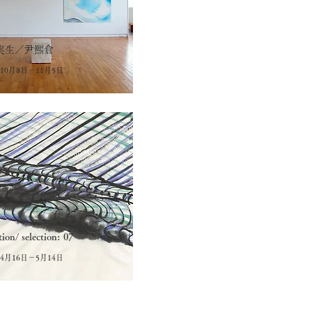
実生／尹熙倉
年10月8日－11月5日
tion/ selection: 07
年4月16日－5月14日