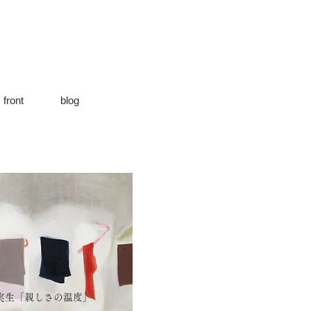
front
blog
実生「親しさの温度」