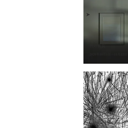
➤
秋の夜長
2020年10月1日－11月22日
➤
Light and Shadow