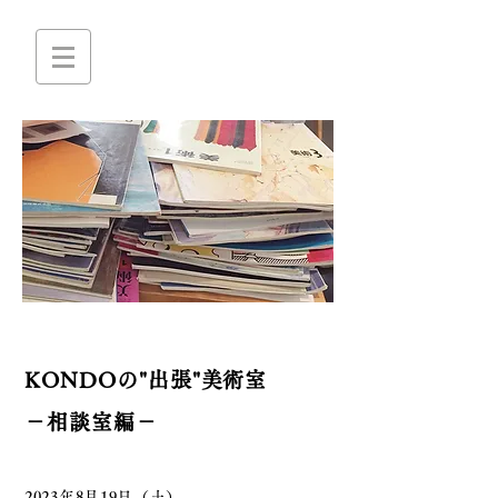
KONDOの"出張"
美術室
－相談室編－
2023年8月19
日（土）